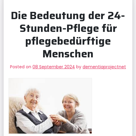
Die Bedeutung der 24-
Stunden-Pflege für
pflegebedürftige
Menschen
Posted on
08 September 2024
by
dementiaprojectnet