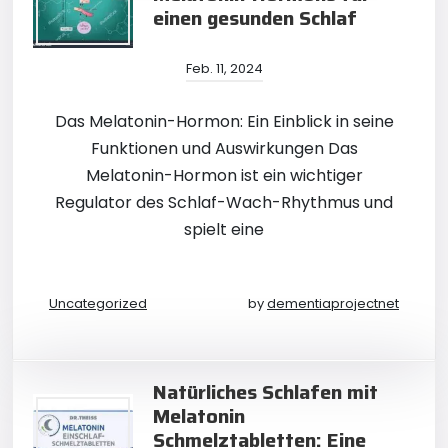
einen gesunden Schlaf
Feb. 11, 2024
Das Melatonin-Hormon: Ein Einblick in seine
Funktionen und Auswirkungen Das
Melatonin-Hormon ist ein wichtiger
Regulator des Schlaf-Wach-Rhythmus und
spielt eine
Uncategorized
by
dementiaprojectnet
Natürliches Schlafen mit
Melatonin
Schmelztabletten: Eine