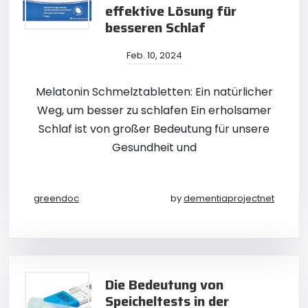
effektive Lösung für
besseren Schlaf
Feb. 10, 2024
Melatonin Schmelztabletten: Ein natürlicher
Weg, um besser zu schlafen Ein erholsamer
Schlaf ist von großer Bedeutung für unsere
Gesundheit und
greendoc
by
dementiaprojectnet
Die Bedeutung von
Speicheltests in der