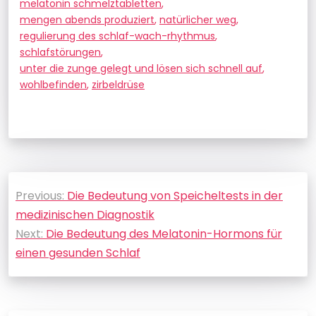
melatonin schmelztabletten
,
mengen abends produziert
,
natürlicher weg
,
regulierung des schlaf-wach-rhythmus
,
schlafstörungen
,
unter die zunge gelegt und lösen sich schnell auf
,
wohlbefinden
,
zirbeldrüse
Beitragsnavigation
Previous:
Die Bedeutung von Speicheltests in der
medizinischen Diagnostik
Next:
Die Bedeutung des Melatonin-Hormons für
einen gesunden Schlaf