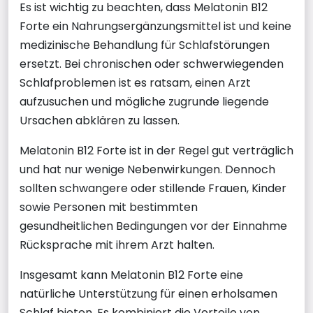
Es ist wichtig zu beachten, dass Melatonin B12
Forte ein Nahrungsergänzungsmittel ist und keine
medizinische Behandlung für Schlafstörungen
ersetzt. Bei chronischen oder schwerwiegenden
Schlafproblemen ist es ratsam, einen Arzt
aufzusuchen und mögliche zugrunde liegende
Ursachen abklären zu lassen.
Melatonin B12 Forte ist in der Regel gut verträglich
und hat nur wenige Nebenwirkungen. Dennoch
sollten schwangere oder stillende Frauen, Kinder
sowie Personen mit bestimmten
gesundheitlichen Bedingungen vor der Einnahme
Rücksprache mit ihrem Arzt halten.
Insgesamt kann Melatonin B12 Forte eine
natürliche Unterstützung für einen erholsamen
Schlaf bieten. Es kombiniert die Vorteile von