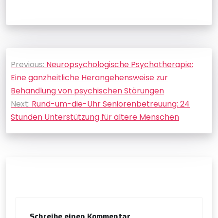
Beitragsnavigation
Previous:
Neuropsychologische Psychotherapie:
Eine ganzheitliche Herangehensweise zur
Behandlung von psychischen Störungen
Next:
Rund-um-die-Uhr Seniorenbetreuung: 24
Stunden Unterstützung für ältere Menschen
Schreibe einen Kommentar