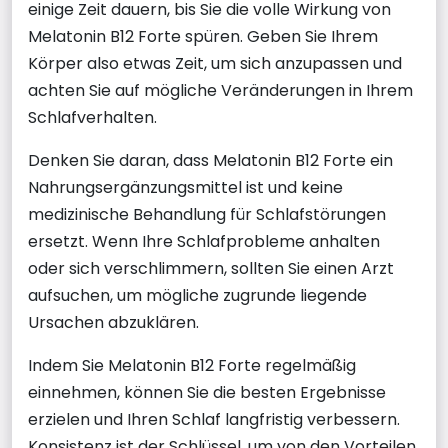
einige Zeit dauern, bis Sie die volle Wirkung von
Melatonin B12 Forte spüren. Geben Sie Ihrem
Körper also etwas Zeit, um sich anzupassen und
achten Sie auf mögliche Veränderungen in Ihrem
Schlafverhalten.
Denken Sie daran, dass Melatonin B12 Forte ein
Nahrungsergänzungsmittel ist und keine
medizinische Behandlung für Schlafstörungen
ersetzt. Wenn Ihre Schlafprobleme anhalten
oder sich verschlimmern, sollten Sie einen Arzt
aufsuchen, um mögliche zugrunde liegende
Ursachen abzuklären.
Indem Sie Melatonin B12 Forte regelmäßig
einnehmen, können Sie die besten Ergebnisse
erzielen und Ihren Schlaf langfristig verbessern.
Konsistenz ist der Schlüssel, um von den Vorteilen