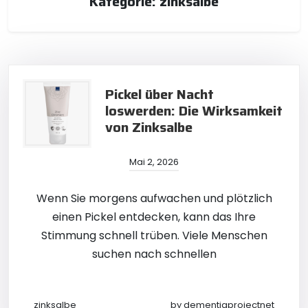
Kategorie:
zinksalbe
Pickel über Nacht
loswerden: Die Wirksamkeit
von Zinksalbe
Mai 2, 2026
Wenn Sie morgens aufwachen und plötzlich
einen Pickel entdecken, kann das Ihre
Stimmung schnell trüben. Viele Menschen
suchen nach schnellen
zinksalbe
by
dementiaprojectnet