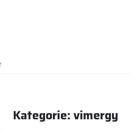
t
Kategorie:
vimergy