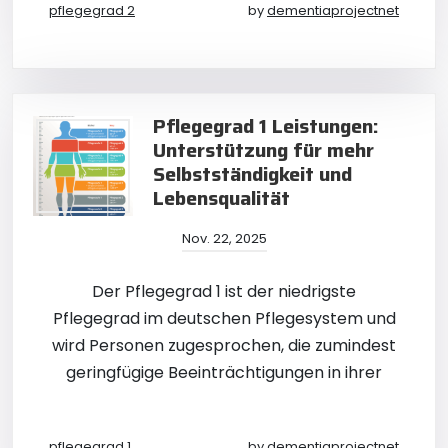
pflegegrad 2
by
dementiaprojectnet
Pflegegrad 1 Leistungen:
Unterstützung für mehr
Selbstständigkeit und
Lebensqualität
Nov. 22, 2025
Der Pflegegrad 1 ist der niedrigste
Pflegegrad im deutschen Pflegesystem und
wird Personen zugesprochen, die zumindest
geringfügige Beeinträchtigungen in ihrer
pflegegrad 1
by
dementiaprojectnet