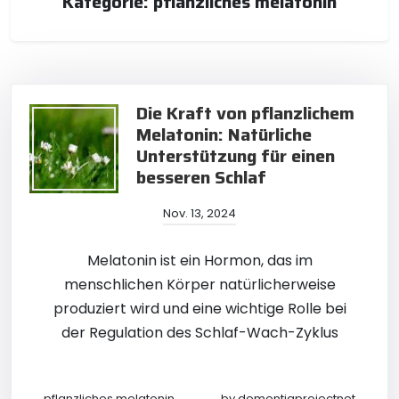
Kategorie:
pflanzliches melatonin
Die Kraft von pflanzlichem
Melatonin: Natürliche
Unterstützung für einen
besseren Schlaf
Nov. 13, 2024
Melatonin ist ein Hormon, das im
menschlichen Körper natürlicherweise
produziert wird und eine wichtige Rolle bei
der Regulation des Schlaf-Wach-Zyklus
pflanzliches melatonin
by
dementiaprojectnet