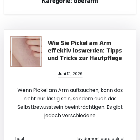
Kategorie:
oberarm
Wie Sie Pickel am Arm
effektiv loswerden: Tipps
und Tricks zur Hautpflege
Juni 12, 2026
Wenn Pickel am Arm auftauchen, kann das
nicht nur lästig sein, sondern auch das
Selbstbewusstsein beeinträchtigen. Es gibt
jedoch verschiedene
haut
by
dementiaprojectnet