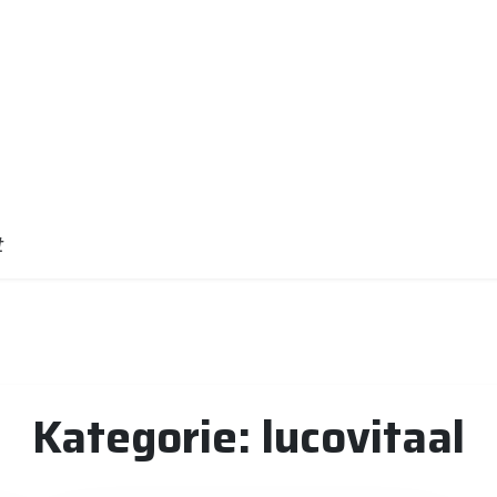
t
Kategorie:
lucovitaal