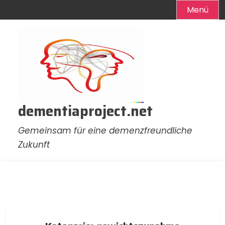
Menü
Zum
Inhalt
springen
dementiaproject.net
Gemeinsam für eine demenzfreundliche
Zukunft