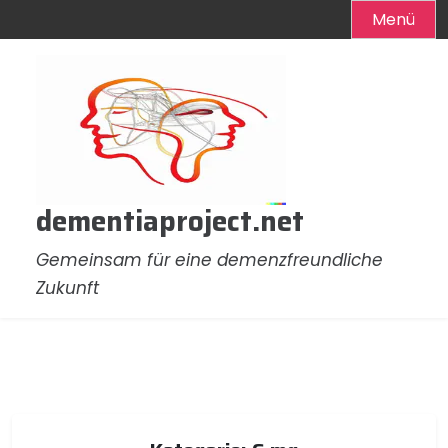
Menü
Zum
Inhalt
springen
dementiaproject.net
Gemeinsam für eine demenzfreundliche
Zukunft