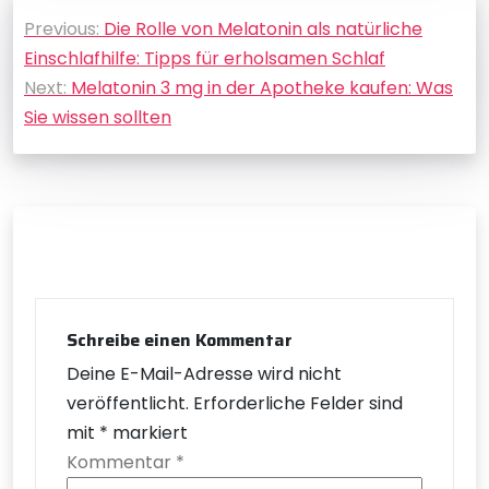
Beitragsnavigation
Previous:
Die Rolle von Melatonin als natürliche
Einschlafhilfe: Tipps für erholsamen Schlaf
Next:
Melatonin 3 mg in der Apotheke kaufen: Was
Sie wissen sollten
Schreibe einen Kommentar
Deine E-Mail-Adresse wird nicht
veröffentlicht.
Erforderliche Felder sind
mit
*
markiert
Kommentar
*