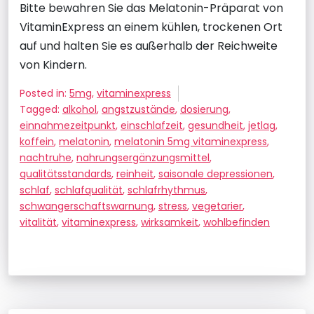
Bitte bewahren Sie das Melatonin-Präparat von
VitaminExpress an einem kühlen, trockenen Ort
auf und halten Sie es außerhalb der Reichweite
von Kindern.
Posted in:
5mg
,
vitaminexpress
Tagged:
alkohol
,
angstzustände
,
dosierung
,
einnahmezeitpunkt
,
einschlafzeit
,
gesundheit
,
jetlag
,
koffein
,
melatonin
,
melatonin 5mg vitaminexpress
,
nachtruhe
,
nahrungsergänzungsmittel
,
qualitätsstandards
,
reinheit
,
saisonale depressionen
,
schlaf
,
schlafqualität
,
schlafrhythmus
,
schwangerschaftswarnung
,
stress
,
vegetarier
,
vitalität
,
vitaminexpress
,
wirksamkeit
,
wohlbefinden