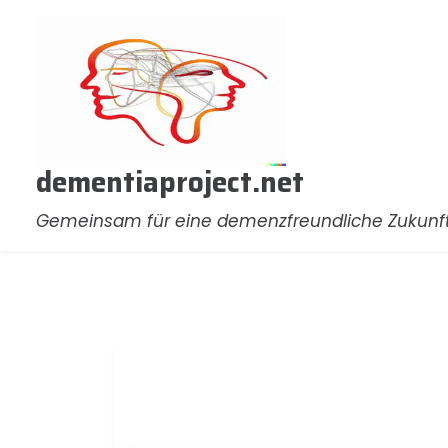
Zum
Inhalt
springen
dementiaproject.net
Gemeinsam für eine demenzfreundliche Zukunf