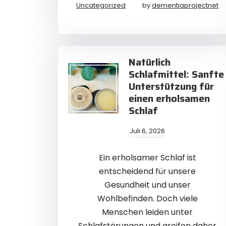
Uncategorized
by
dementiaprojectnet
Natürlich
Schlafmittel: Sanfte
Unterstützung für
einen erholsamen
Schlaf
Juli 6, 2026
Ein erholsamer Schlaf ist
entscheidend für unsere
Gesundheit und unser
Wohlbefinden. Doch viele
Menschen leiden unter
Schlafstörungen und greifen daher