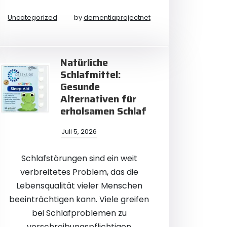
Uncategorized
by
dementiaprojectnet
Natürliche
Schlafmittel:
Gesunde
Alternativen für
erholsamen Schlaf
Juli 5, 2026
Schlafstörungen sind ein weit
verbreitetes Problem, das die
Lebensqualität vieler Menschen
beeinträchtigen kann. Viele greifen
bei Schlafproblemen zu
verschreibungspflichtigen