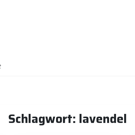
t
Schlagwort:
lavendel