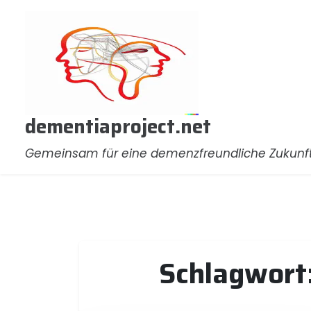
Zum
Inhalt
springen
dementiaproject.net
Gemeinsam für eine demenzfreundliche Zukunf
Schlagwort