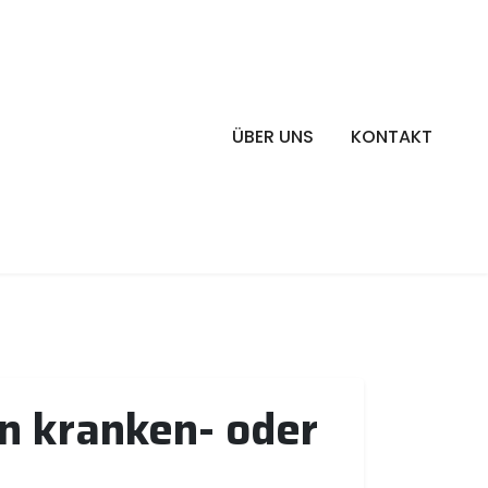
ÜBER UNS
KONTAKT
in kranken- oder