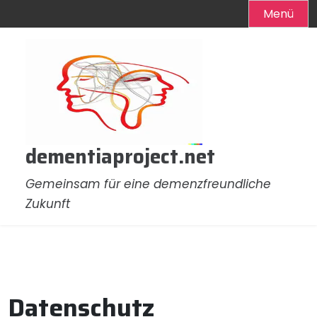
Menü
Zum
Inhalt
springen
dementiaproject.net
Gemeinsam für eine demenzfreundliche
Zukunft
Datenschutz