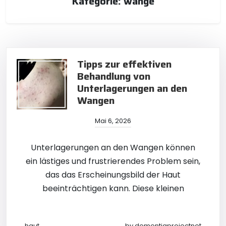
Kategorie:
wange
Tipps zur effektiven
Behandlung von
Unterlagerungen an den
Wangen
Mai 6, 2026
Unterlagerungen an den Wangen können
ein lästiges und frustrierendes Problem sein,
das das Erscheinungsbild der Haut
beeinträchtigen kann. Diese kleinen
haut
by
dementiaprojectnet