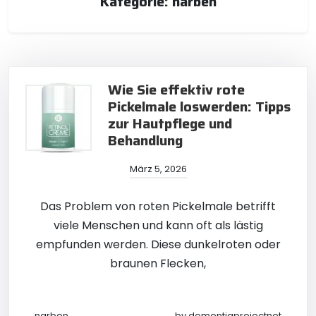
Kategorie:
narben
Wie Sie effektiv rote
Pickelmale loswerden: Tipps
zur Hautpflege und
Behandlung
März 5, 2026
Das Problem von roten Pickelmale betrifft
viele Menschen und kann oft als lästig
empfunden werden. Diese dunkelroten oder
braunen Flecken,
narben
by
dementiaprojectnet