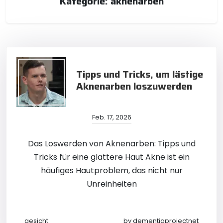
Kategorie:
aknenarben
Tipps und Tricks, um lästige
Aknenarben loszuwerden
Feb. 17, 2026
Das Loswerden von Aknenarben: Tipps und
Tricks für eine glattere Haut Akne ist ein
häufiges Hautproblem, das nicht nur
Unreinheiten
gesicht
by
dementiaprojectnet